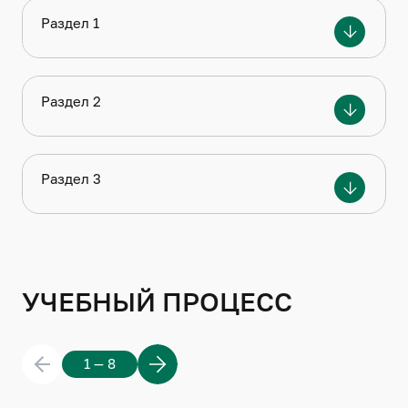
Раздел 1
Раздел 1. Общепрофессиональные
дисциплины
Раздел 2
Раздел 2. Специальные дисциплины
Раздел 3
Раздел 3. Итоговые квалификационные
испытания
УЧЕБНЫЙ ПРОЦЕСС
1 — 8