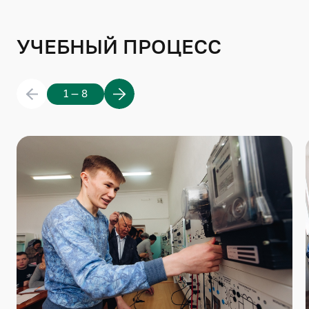
проведении съемочных геодезических
работ 22 часа
УЧЕБНЫЙ ПРОЦЕСС
1 — 8